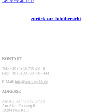
+49 38758 40 12 12
zurück zur Jobübersicht
KONTAKT
Tel.: +49 (0) 38 758 401- 0
Fax: +49 (0) 38 758 401- 444
E-Mail:
info@amas-gmbh.de
ADRESSE
AMAS Technology GmbH
Am Alten Postweg 6
19294 Neu Kaliß