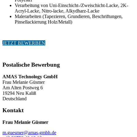
Verarbeitung von Uni-Einschicht-/Zweischicht-Lacke, 2K-
Acryl-Lacke, Nitro-lacke, Alkydharz-Lacke
Malerarbeiten (Tapezieren, Grundieren, Beschriftungen,
Pinsellackierung Holz/Metall)
JETZT BEWERBEN
Postalische Bewerbung
AMAS Technology GmbH
Frau Melanie Güsmer
Am Alten Postweg 6
19294 Neu Kaliß
Deutschland
Kontakt
Frau Melanie Güsmer
m.guesmer@amas-gmbh.de