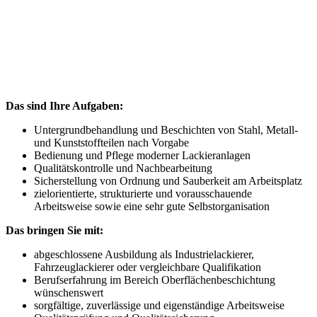
Lackierer (m/w/d)
Industrielackierer (m/w/d)
Das sind Ihre Aufgaben:
Untergrundbehandlung und Beschichten von Stahl, Metall-
und Kunststoffteilen nach Vorgabe
Bedienung und Pflege moderner Lackieranlagen
Qualitätskontrolle und Nachbearbeitung
Sicherstellung von Ordnung und Sauberkeit am Arbeitsplatz
zielorientierte, strukturierte und vorausschauende
Arbeitsweise sowie eine sehr gute Selbstorganisation
Das bringen Sie mit:
abgeschlossene Ausbildung als Industrielackierer,
Fahrzeuglackierer oder vergleichbare Qualifikation
Berufserfahrung im Bereich Oberflächenbeschichtung
wünschenswert
sorgfältige, zuverlässige und eigenständige Arbeitsweise