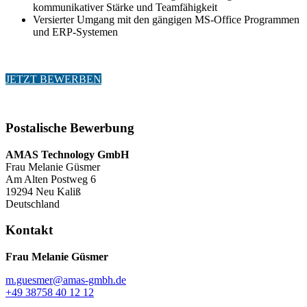
kommunikativer Stärke und Teamfähigkeit
Versierter Umgang mit den gängigen MS-Office Programmen
und ERP-Systemen
JETZT BEWERBEN
Postalische Bewerbung
AMAS Technology GmbH
Frau Melanie Güsmer
Am Alten Postweg 6
19294 Neu Kaliß
Deutschland
Kontakt
Frau Melanie Güsmer
m.guesmer@amas-gmbh.de
+49 38758 40 12 12