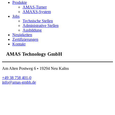
Close
Produkte
Menu
AMAS-Turner
AMAXS-System
Jobs
Technische Stellen
Administrative Stellen
Ausbildung
Neuigkeiten
Zer­ti­fi­zie­rungen
Kontakt
AMAS Technology GmbH
Am Alten Postweg 6 • 19294 Neu Kaliss
+49 38 758 401-0
info@amas-gmbh.de